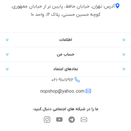
آدرس: تهران، خیابان حافظ، پایین تر از خیابان جمهوری،
کوچه حسین حسنی، پلاک ۱۲، واحد ۱۰
اطلاعات
حساب من
نمادهای اعتماد
021-
91017912
nopshop@yahoo.com
ما را در شبکه های اجتماعی دنبال کنید: