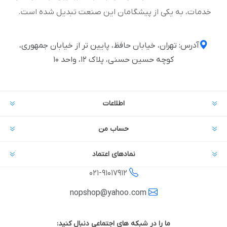
خدمات، به یکی از پیشگامان این صنعت تبدیل شده است.
آدرس: تهران، خیابان حافظ، پایین تر از خیابان جمهوری،
کوچه حسین حسنی، پلاک ۱۲، واحد ۱۰
اطلاعات
حساب من
نمادهای اعتماد
021-
91017912
nopshop@yahoo.com
ما را در شبکه های اجتماعی دنبال کنید: