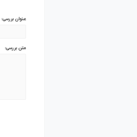
بازاریابی و فر
عنوان بررسی:
متن بررسی:
پلاگین های ارسال و