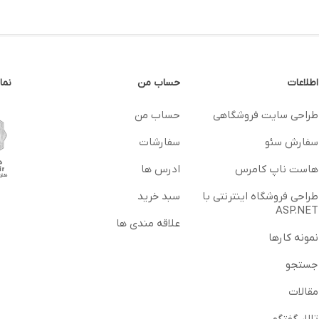
اطلاعات
حساب من
نما
طراحی سایت فروشگاهی
حساب من
سفارش سئو
سفارشات
هاست ناپ کامرس
ادرس ها
طراحی فروشگاه اینترنتی با
سبد خرید
ASP.NET
علاقه مندی ها
نمونه کارها
جستجو
مقالات
تالار گفتگو