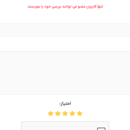
تنها کاربران عضو می توانند بررسی خود را بنویسند
وش
هوش مصنوعی
درگاه های پرداخت اینتر
 تحویل
امتیاز: