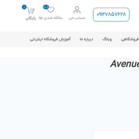
0
(0)
09127857628
حساب من
علاقه مندی ها
رایگان
فروشگاهی
وبلاگ
درباره ما
آموزش فروشگاه اینترنتی
ارتباط فروشگاه با نرم افزار
حسابداری