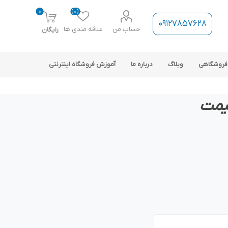
0
(0)
09127857628
حساب من
علاقه مندی ها
رایگان
فروشگاهی
وبلاگ
درباره ما
آموزش فروشگاه اینترنتی
یمت
ارتباط فروشگاه با نرم افزار
حسابداری