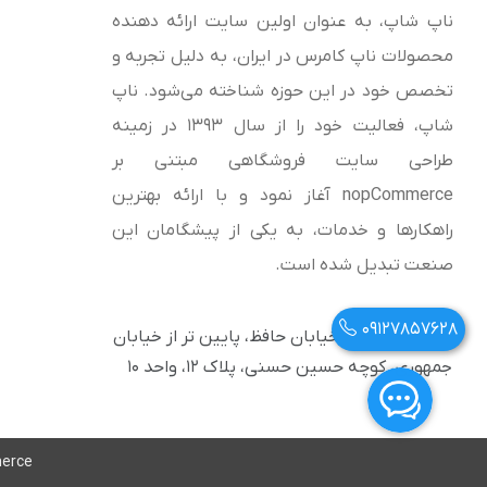
ناپ شاپ، به عنوان اولین سایت ارائه‌ دهنده
محصولات ناپ کامرس در ایران، به دلیل تجربه و
تخصص خود در این حوزه شناخته می‌شود. ناپ
شاپ، فعالیت خود را از سال 1393 در زمینه
طراحی سایت فروشگاهی مبتنی بر
nopCommerce آغاز نمود و با ارائه بهترین
راهکارها و خدمات، به یکی از پیشگامان این
صنعت تبدیل شده است.
09127857628
آدرس: تهران، خیابان حافظ، پایین تر از خیابان
جمهوری، کوچه حسین حسنی، پلاک ۱۲، واحد ۱۰
erce