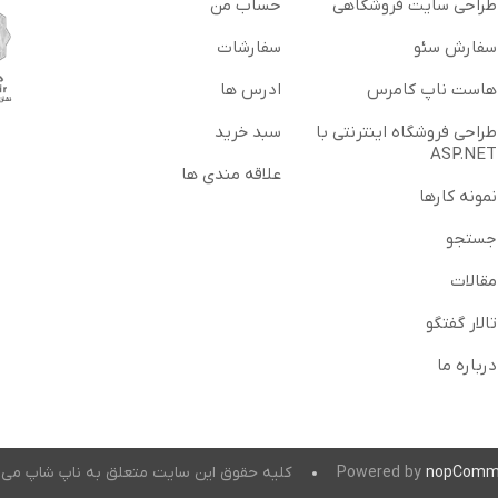
طراحی سایت فروشگاهی
حساب من
سفارش سئو
سفارشات
هاست ناپ کامرس
ادرس ها
طراحی فروشگاه اینترنتی با
سبد خرید
ASP.NET
علاقه مندی ها
نمونه کارها
جستجو
مقالات
تالار گفتگو
درباره ما
nopComm
Powered by
کلیه حقوق این سایت متعلق به ناپ شاپ می 