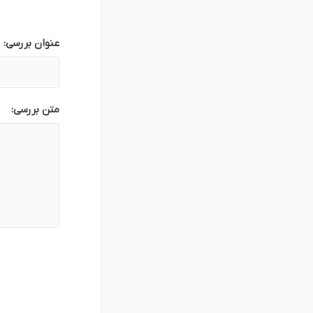
بازاریابی و فر
عنوان بررسی:
متن بررسی:
پلاگین های ارسال و