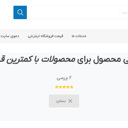
خدمات ما
قیمت فروشگاه اینترنتی
دموی سایت 
ی محصول برای
محصولات با کمترین ق
2 بررسی
 کامرس
پ کامرس
پلاگین های کاربردی
قالب های رایگان ناپ کامرس
پلاگین های SEO ناپ کامرس
بستن