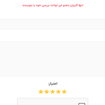
تنها کاربران عضو می توانند بررسی خود را بنویسند
وش
هوش مصنوعی
درگاه های پرداخت اینتر
 تحویل
امتیاز: