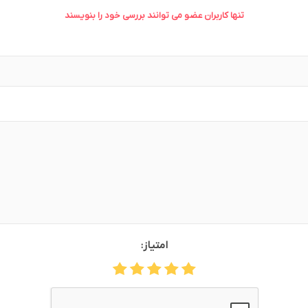
تنها کاربران عضو می توانند بررسی خود را بنویسند
وش
هوش مصنوعی
درگاه های پرداخت اینتر
 تحویل
امتیاز: