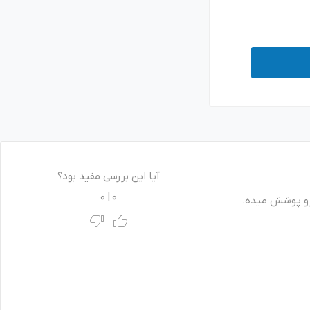
آیا این بررسی مفید بود؟
0
|
0
 رو پوشش میده.