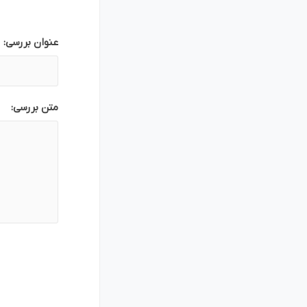
بازاریابی و فر
عنوان بررسی:
متن بررسی:
پلاگین های ارسال و