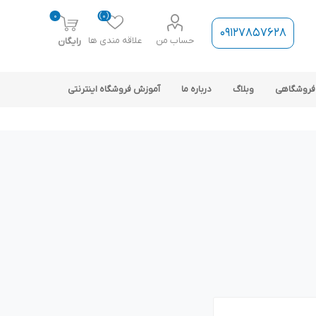
0
(0)
09127857628
حساب من
علاقه مندی ها
رایگان
فروشگاهی
وبلاگ
درباره ما
آموزش فروشگاه اینترنتی
ارتباط فروشگاه با نرم افزار
حسابداری