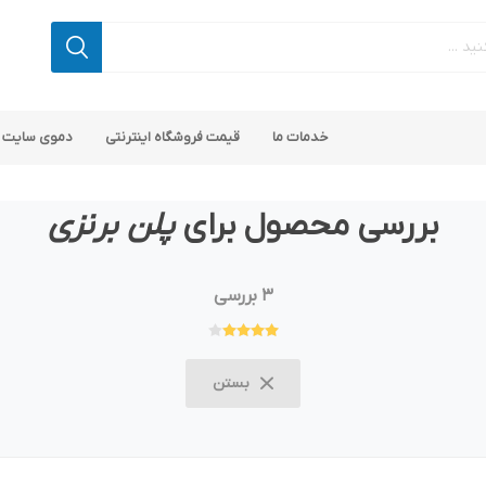
خدمات ما
قیمت فروشگاه اینترنتی
دموی سایت 
بررسی محصول برای
پلن برنزی
3 بررسی
 کامرس
پ کامرس
پلاگین های کاربردی
قالب های رایگان ناپ کامرس
پلاگین های SEO ناپ کامرس
بستن