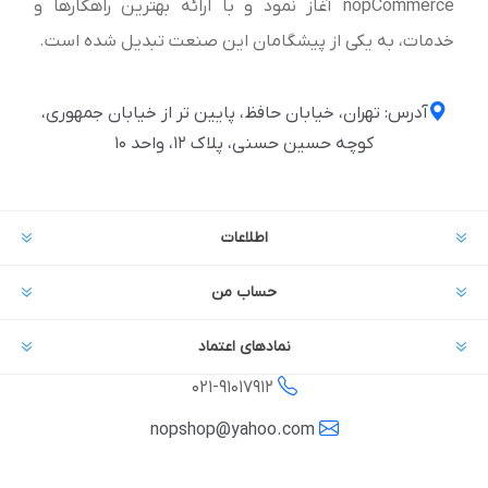
nopCommerce آغاز نمود و با ارائه بهترین راهکارها و
خدمات، به یکی از پیشگامان این صنعت تبدیل شده است.
آدرس: تهران، خیابان حافظ، پایین تر از خیابان جمهوری،
کوچه حسین حسنی، پلاک ۱۲، واحد ۱۰
اطلاعات
حساب من
نمادهای اعتماد
021-
91017912
nopshop@yahoo.com