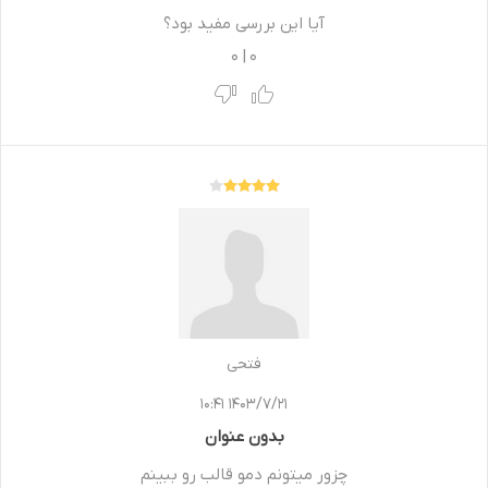
آیا این بررسی مفید بود؟
0
|
0
فتحی
1403/7/21 10:41
بدون عنوان
چزور میتونم دمو قالب رو ببینم