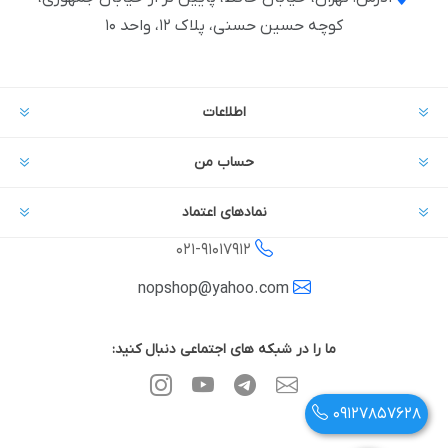
کوچه حسین حسنی، پلاک ۱۲، واحد ۱۰
اطلاعات
حساب من
نمادهای اعتماد
021-
91017912
nopshop@yahoo.com
ما را در شبکه های اجتماعی دنبال کنید:
09127857628