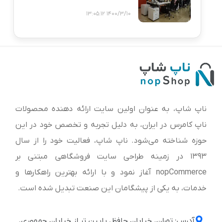
1400/3/10 13:05:12
ناپ شاپ، به عنوان اولین سایت ارائه‌ دهنده محصولات
ناپ کامرس در ایران، به دلیل تجربه و تخصص خود در این
حوزه شناخته می‌شود. ناپ شاپ، فعالیت خود را از سال
1393 در زمینه طراحی سایت فروشگاهی مبتنی بر
nopCommerce آغاز نمود و با ارائه بهترین راهکارها و
خدمات، به یکی از پیشگامان این صنعت تبدیل شده است.
آدرس: تهران، خیابان حافظ، پایین تر از خیابان جمهوری،