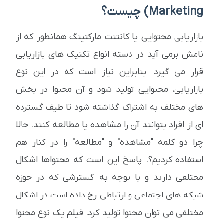
Marketing) چیست؟
بازاریابی محتوایی یا کانتنت مارکتینگ همانطور که از
نامش برمی آید در دسته انواع تکنیک های بازاریابی
قرار می گیرد. بنابراین نیاز است که در این نوع
بازاریابی، محتوایی تولید شود و آن محتوا در بخش
های مختلف به اشتراک گذاشته شود تا طیف گسترده
ای از افراد بتوانند آن را مشاهده یا مطالعه کنند. حالا
چرا دو کلمه "مشاهده" و "مطالعه" را در کنار هم
استفاده کردیم؟. پاسخ این است که محتواها اشکال
مختلفی دارند و با توجه به گسترشی که در حوزه
شبکه های اجتماعی و ارتباطی رخ داده است در اشکال
مختلفی می توان محتوا تولید کرد. فیلم یک نوع محتوا