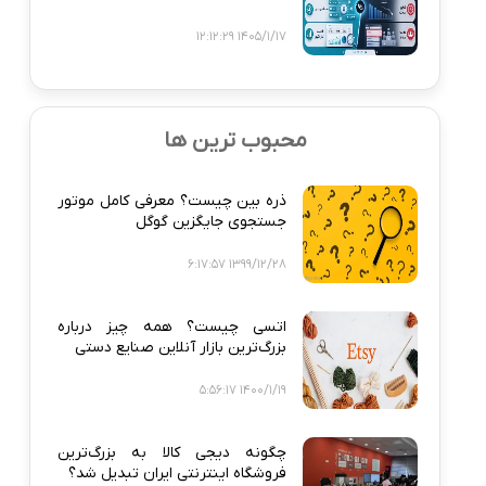
1405/1/17 12:12:29
محبوب ترین ها
ذره‌ بین چیست؟ معرفی کامل موتور
جستجوی جایگزین گوگل
1399/12/28 6:17:57
اتسی چیست؟ همه‌ چیز درباره
بزرگ‌ترین بازار آنلاین صنایع دستی
1400/1/19 5:56:17
چگونه دیجی‌ کالا به بزرگ‌ترین
فروشگاه اینترنتی ایران تبدیل شد؟