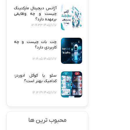
آژانس دیجیتال مارکتینگ
چیست و چه وظایفی
برعهده دارد؟
1405/1/17 12:19:33
چت بات چیست و چه
کاربردی دارد؟
1405/1/17 12:19:05
سئو یا گوگل ادوردز؛
کدامیک بهتر است؟
1405/1/17 12:12:29
محبوب ترین ها