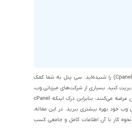
اگر در حوزه وب فعالیت داشته باشید، قطعاً نام سی پنل (Cpanel) را شنیده‌اید. سی پنل به شما کمک
یریت کنید. بسیاری از شرکت‌های میزبانی وب،
سی پنل را به‌عنوان بخشی از بسته هاست خود به مشتریان عرضه می‌کنند، بنابراین درک اینکه cPanel
 وب خود بهره بیشتری ببرید. در این مقاله،
 معایب و نحوه کار با آن اطلاعات کامل و جامعی کسب