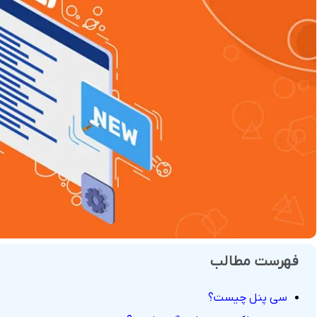
فروش
هوش مصنوعی
درگاه های پرداخت این
 و تحویل
فهرست مطالب
سی پنل چیست؟