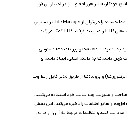
خودکار، فیلتر هرزنامه و... را در اختیارتان قرار
تمامی فایل‌هایی که بخشی از وب سایت شما هستند را می‌توان از File Manager در دسترس
قرار داده و تغییر داد. cPanel به شما در ایجاد و حذف حساب‌های FTP و مدیریت فرآیند FTP کمک می‌کند.
 به تنظیمات دامنه‌ها و زیر دامنه‌ها دسترسی
 کردن دامنه‌ها به دامنه اصلی، ایجاد دامنه و
رکتوری‌ها) و پرونده‌ها از طریق مدیر فایل رابط وب
 ساخت و مدیریت وب سایت خود استفاده می‌کنید،
افزونه و سایر اطلاعات را ذخیره می‌کند. این بخش
ما کمک می‌کند تا پایگاه داده‌های CMS خود را مدیریت کنید و تنظیمات مربوط به آن را از طریق