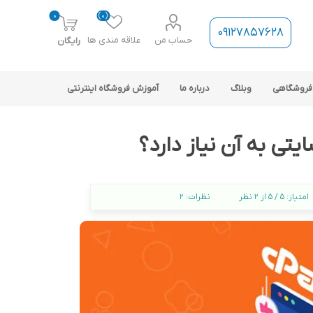
0
(0)
09127857628
حساب من
علاقه مندی ها
رایگان
فروشگاهی
وبلاگ
درباره ما
آموزش فروشگاه اینترنتی
ی به آن نیاز دارد؟
امتیاز:
5 / 5 از 2 نظر
نظرات:
2
ارتباط فروشگاه با نرم افزار
حسابداری