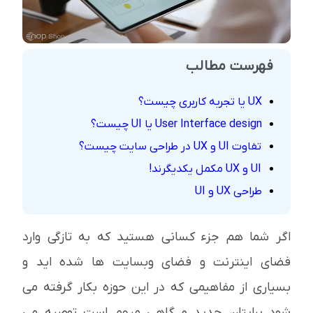
فهرست مطالب
UX یا تجربه کاربری چیست؟
User Interface design یا UI چیست؟
تفاوت UI و UX در طراحی سایت چیست؟
UI و UX مکمل یکدیگرند!
طراحی UX و UI
اگر شما هم جزء کسانی هستید که به تازگی وارد
فضای اینترنت و فضای وبسایت ها شده اید و
بسیاری از مفاهیمی که در این حوزه بکار گرفته می
شود برایتان جدید و گاهی مبهم است توصیه می