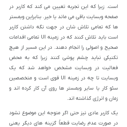
است. زیرا که این تجربه تعیین می کند که کاربر در
صفحه وبسایت باقی می ماند یا خیر. بنابراین وبمستر
ها که تمامی تلاش شان در جهت نگه داشتن کاربر
است باید تلاش کنند که در زمینه UI تمامی اقدامات
صحیح و اصولی را انجام دهند. در این مسیر از هیچ
تکنیکی نباید چشم پوشی کنند زیرا که به محض
فعالیت در وبسایت مشخص خواهد شد که یک
وبسایت تا چه در زمینه UI قوی است و متخصصین
سئو کار یا سایر وبمستر ها روی آن کار کرده اند و
زمان و انرژی گذاشته اند.
یک کاربر عادی نیز حتی اگر متوجه این موضوع نشود
در صورت عدم رضایت قطعاً گزینه های دیگر یعنی