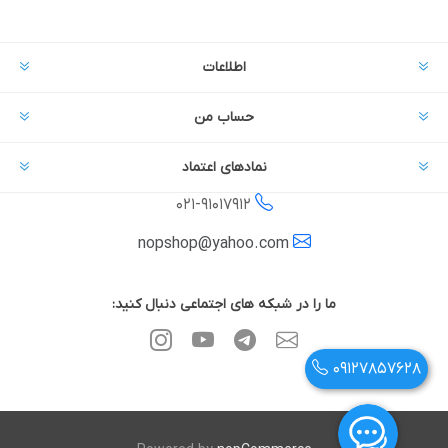
اطلاعات
حساب من
نمادهای اعتماد
021-
91017912
nopshop@yahoo.com
ما را در شبکه های اجتماعی دنبال کنید:
09127857628