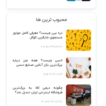
محبوب ترین ها
ذره‌ بین چیست؟ معرفی کامل موتور
جستجوی جایگزین گوگل
1399/12/28 6:17:57
اتسی چیست؟ همه‌ چیز درباره
بزرگ‌ترین بازار آنلاین صنایع دستی
1400/1/19 5:56:17
چگونه دیجی‌ کالا به بزرگ‌ترین
فروشگاه اینترنتی ایران تبدیل شد؟
1400/3/10 13:05:12