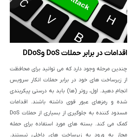
اقدامات در برابر حملات DoS و DDoS
چندین مرحله وجود دارد که می توانید برای محافظت
از زیرساخت های خود در برابر حملات انکار سرویس
انجام دهید. اول، روتر (ها) باید به درستی پیکربندی
شده و رمزهای عبور قوی داشته باشند. اقدامات
مسدود کننده به جلوگیری از بسیاری از حملات DoS
کمک می کند. بسته های مورد استفاده برای حمله
مجاز به ورود به زیرساخت های داخلی نیستند.