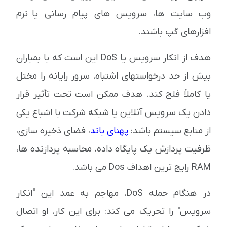
وب سایت ها، سرویس های پیام رسانی یا نرم
افزارهای گپ باشند.
هدف از انكار سرویس یا DoS این است كه با بمباران
بیش از حد درخواستهای اشتباه، سرور رایانه را مختل
یا كاملاً فلج كند. هدف ممکن است تحت تأثیر قرار
دادن یک سرویس آنلاین یا شبکه شرکت با اشباع یکی
از منابع سیستم باشد:
پهنای باند
، فضای ذخیره سازی،
ظرفیت پردازش یک پایگاه داده، محاسبه پردازنده ها،
RAM رایج ترین اهداف Dos می باشد.
در هنگام حمله DoS، مهاجم به عمد این "انکار
سرویس" را تحریک می کند: برای این کار، او اتصال