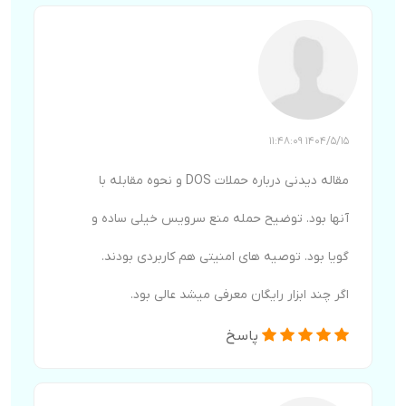
1404/5/15 11:48:09
مقاله دیدنی درباره حملات DOS و نحوه مقابله با
آنها بود. توضیح حمله منع سرویس خیلی ساده و
گویا بود. توصیه های امنیتی هم کاربردی بودند.
اگر چند ابزار رایگان معرفی میشد عالی بود.
پاسخ