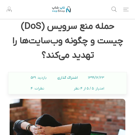
حمله منع سرویس (DoS)
چیست و چگونه وب‌سایت‌ها را
تهدید می‌کند؟
اشتراک گذاری
1399/12/23
بازدید:
529
امتیاز:
5 / 5 از 4 نظر
نظرات:
4