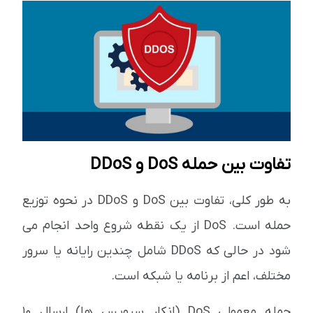
تفاوت بین حمله DoS و DDoS
به طور کلی، تفاوت بین DoS و DDoS در نحوه توزیع
حمله است. DoS از یک نقطه شروع واحد انجام می
شود در حالی که DDoS شامل چندین رایانه یا سرور
مختلف، اعم از برنامه یا شبکه است.
حمله معمولی DoS (انکار سرویس ها) ارسال 10