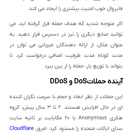
فایروال خوب امنیت بیشتری را ایجاد می کند.
اگر متوجه شدید که هدف حمله قرار گرفته اید، می
توانید منابع دیگری را نیز در دسترس قرار دهید. به
عنوان مثال، از ارائه دهندگان میزبانی می توان در
مدت كوتاه مدت ظرفیت اضافی درخواست کرد تا
بتواند با توزیع بار، حمله را از بین ببرد.
آینده حملات DoS و DDoS
این حملات از نظر ابعاد و حجم با سرعت نگران کننده
ای در حال افزایش هستند. 2 تا 3 سال پیش، گروه
هکری Anonymous با 20 مگابایت بر ثانیه سایت
سنای ایالات متحده را مسدود کرد. امروز،
Cloudflare