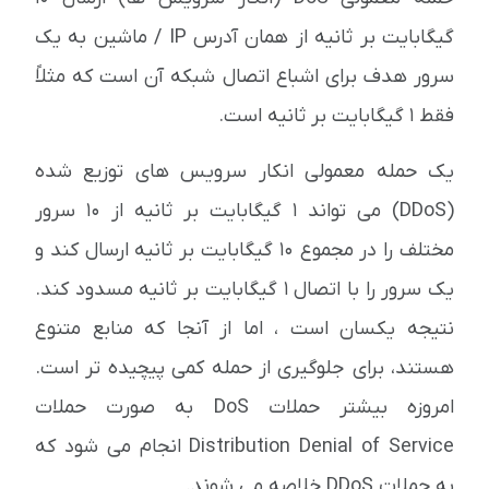
گیگابایت بر ثانیه از همان آدرس IP / ماشین به یک
سرور هدف برای اشباع اتصال شبکه آن است که مثلاً
فقط 1 گیگابایت بر ثانیه است.
یک حمله معمولی انکار سرویس های توزیع شده
(DDoS) می تواند 1 گیگابایت بر ثانیه از 10 سرور
مختلف را در مجموع 10 گیگابایت بر ثانیه ارسال کند و
یک سرور را با اتصال 1 گیگابایت بر ثانیه مسدود کند.
نتیجه یکسان است ، اما از آنجا که منابع متنوع
هستند، برای جلوگیری از حمله کمی پیچیده تر است.
امروزه بیشتر حملات DoS به صورت حملات
Distribution Denial of Service انجام می شود که
به حملات DDoS خلاصه می شوند.