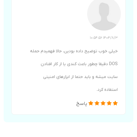
1404/8/3 10:54:56
خیلی خوب توضیح داده بودین، حالا فهمیدم حمله
DOS دقیقا چطور باعث کندی یا از کار افتادن
سایت میشه و باید حتما از ابزارهای امنیتی
استفاده کرد.
پاسخ