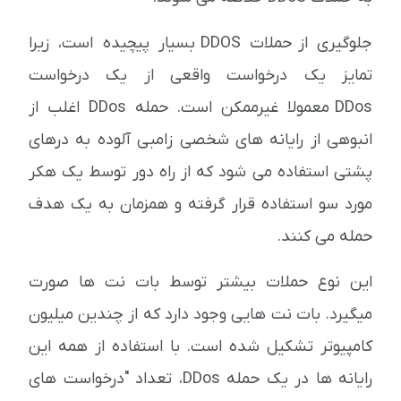
جلوگیری از حملات DDOS بسیار پیچیده است، زیرا
تمایز یک درخواست واقعی از یک درخواست
DDos معمولا غیرممکن است. حمله DDos اغلب از
انبوهی از رایانه های شخصی زامبی آلوده به درهای
پشتی استفاده می شود که از راه دور توسط یک هکر
مورد سو استفاده قرار گرفته و همزمان به یک هدف
حمله می کنند.
این نوع حملات بیشتر توسط بات نت ها صورت
میگیرد. بات نت هایی وجود دارد که از چندین میلیون
کامپیوتر تشکیل شده است. با استفاده از همه این
رایانه ها در یک حمله DDos، تعداد "درخواست های