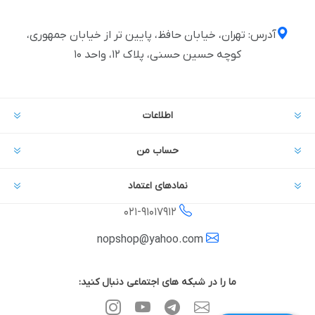
آدرس: تهران، خیابان حافظ، پایین تر از خیابان جمهوری،
کوچه حسین حسنی، پلاک ۱۲، واحد ۱۰
اطلاعات
حساب من
نمادهای اعتماد
021-
91017912
nopshop@yahoo.com
ما را در شبکه های اجتماعی دنبال کنید: