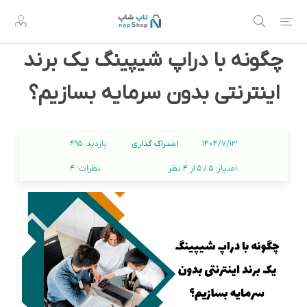
چگونه با دراپ شیپینگ یک برند
اینترنتی بدون سرمایه بسازیم؟
اشتراک گذاری
1404/7/13
بازدید:
495
امتیاز:
5 / 5 از 4 نظر
نظرات:
4