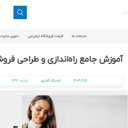
خدمات ما
قیمت فروشگاه اینترنتی
دموی سایت 
آموزش جامع راه‌اندازی و طراحی فرو
اشتراک گذاری
1404/7/5
بازدید:
233
اپ کامرس
 ناپ کامرس
پلاگین های کاربردی
قالب های رایگان ناپ کامرس
پلاگین های SEO ناپ کامرس