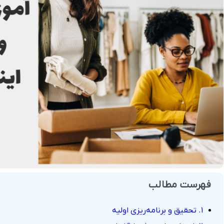
فروش
هوش مصنوعی
درگاه های پرداخت این
 و تحویل
فهرست مطالب
۱. تحقیق و برنامه‌ریزی اولیه