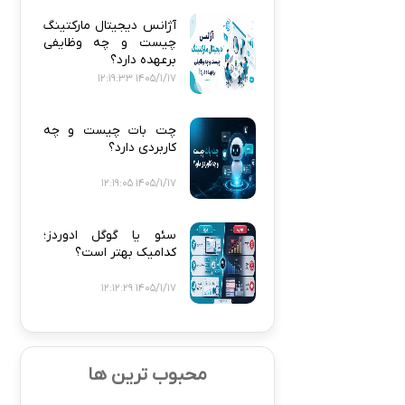
آژانس دیجیتال مارکتینگ
چیست و چه وظایفی
برعهده دارد؟
1405/1/17 12:19:33
چت بات چیست و چه
کاربردی دارد؟
1405/1/17 12:19:05
سئو یا گوگل ادوردز؛
کدامیک بهتر است؟
1405/1/17 12:12:29
محبوب ترین ها