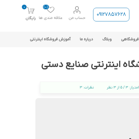
0
(0)
09127857628
حساب من
علاقه مندی ها
رایگان
فروشگاهی
وبلاگ
درباره ما
آموزش فروشگاه اینترنتی
شگاه اینترنتی صنایع دستی
امتیاز:
3 / 5 از 3 نظر
نظرات:
3
ارتباط فروشگاه با نرم افزار
حسابداری