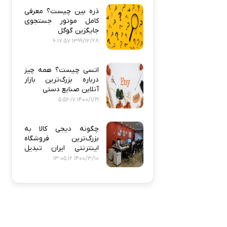
ذره‌ بین چیست؟ معرفی
کامل موتور جستجوی
جایگزین گوگل
1399/12/28 6:17:57
اتسی چیست؟ همه‌ چیز
درباره بزرگ‌ترین بازار
آنلاین صنایع دستی
1400/1/19 5:56:17
چگونه دیجی‌ کالا به
بزرگ‌ترین فروشگاه
اینترنتی ایران تبدیل
شد؟
1400/3/10 13:05:12