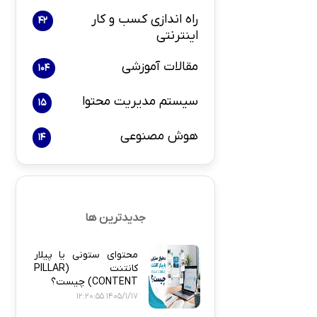
راه اندازی کسب و کار
42
اینترنتی
بازاریابی و 
مقالات آموزشی
104
سیستم مدیریت محتوا
15
هوش مصنوعی
14
پلاگین های ارسال
جدیدترین ها
محتوای ستونی یا پیلار
کانتنت (PILLAR
CONTENT) چیست؟
1405/1/17 12:20:55