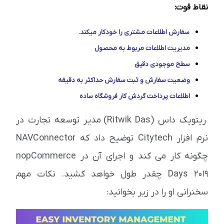
نقاط قوت:
سفارش اطلاعات مشتری را خودکار میکند.
مدیریت اطلاعات مربوط به محصول
سطح موجودی دقیق
وضعیت سفارش و ثبت سفارش حداکثر به دقیقه
اطلاعات پرداخت گردش کار فروشگاه ساده
ریتویک داس (Ritwik Das) مدیر توسعه تجارت در
نرم افزار Citytech توضیح داد که NAVConnector
چگونه کار می کند و اجرای آن در nopCommerce
Days 2019 چقدر طول خواهد کشید. نکات مهم
سخنرانی او را در زیر بخوانید: