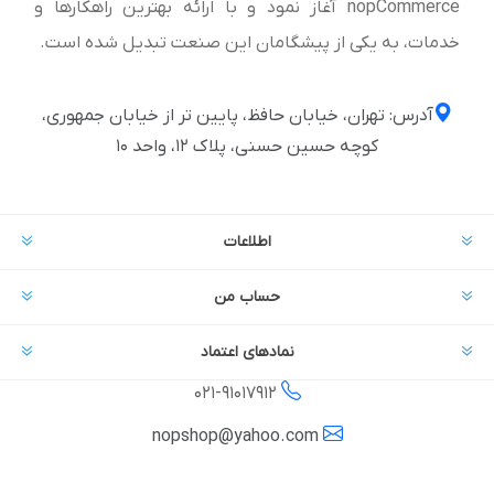
nopCommerce آغاز نمود و با ارائه بهترین راهکارها و
خدمات، به یکی از پیشگامان این صنعت تبدیل شده است.
آدرس: تهران، خیابان حافظ، پایین تر از خیابان جمهوری،
کوچه حسین حسنی، پلاک ۱۲، واحد ۱۰
اطلاعات
حساب من
نمادهای اعتماد
021-
91017912
nopshop@yahoo.com