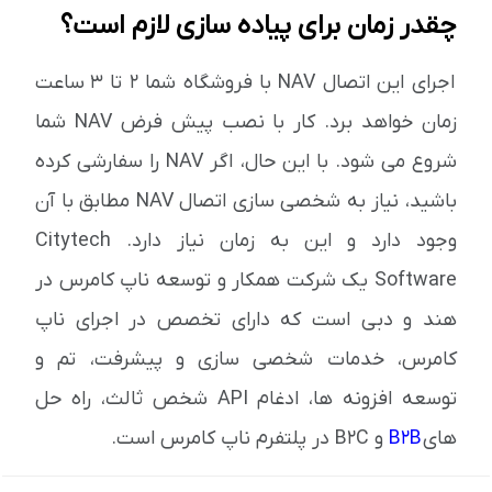
چقدر زمان برای پیاده سازی لازم است؟
اجرای این اتصال NAV با فروشگاه شما 2 تا 3 ساعت
زمان خواهد برد. کار با نصب پیش فرض NAV شما
شروع می شود. با این حال، اگر NAV را سفارشی کرده
باشید، نیاز به شخصی سازی اتصال NAV مطابق با آن
وجود دارد و این به زمان نیاز دارد. Citytech
Software یک شرکت همکار و توسعه ناپ کامرس در
هند و دبی است که دارای تخصص در اجرای ناپ
کامرس، خدمات شخصی سازی و پیشرفت، تم و
توسعه افزونه ها، ادغام API شخص ثالث، راه حل
های
B2B
و B2C در پلتفرم ناپ کامرس است.