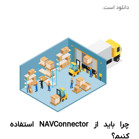
دانلود است.
چرا باید از NAVConnector استفاده
کنیم؟