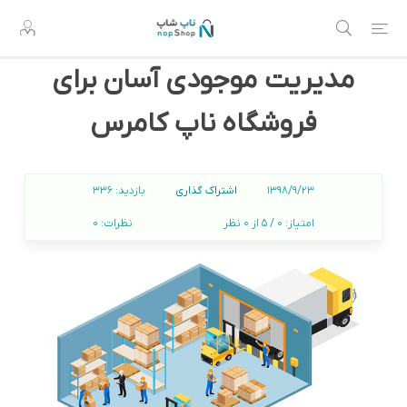
مدیریت موجودی آسان برای
فروشگاه ناپ کامرس
اشتراک گذاری
1398/9/23
بازدید:
336
امتیاز:
0 / 5 از 0 نظر
نظرات:
0