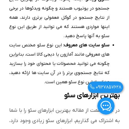
جستجو در یوتیوب هستند و چگونه ویدئوها در برخی
از نتایج جستجو در گوگل معمولی برتری دارند، همه
اینها مواردی هستند که می توانید از طریق این نوع
سئو به آنها پاسخ دهید.
سئو سایت های معروف:
این نوع سئو مختص سایت
های معروفی مانند آمازون یا دیجی کالا است، بنابراین
چگونه می توانید محصولات یا محتوای خود را بسازید
که نتایج جستجوی برتر را در آن سایت ها ارائه دهید،
منظور از این نوع سئو همین است.
09127857628
بهترین ابزارهای سئو
در این قسمت از مقاله بهترین ابزارهای سئو را با شما
به اشتراک می گذاریم، ابزارهای سئو زیادی وجود دارد،