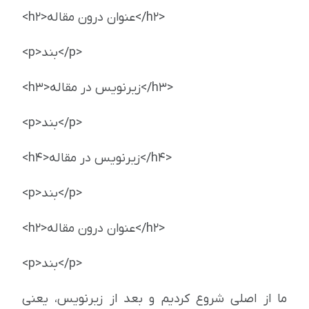
<h2>عنوان درون مقاله</h2>
<p>بند</p>
<h3>زیرنویس در مقاله</h3>
<p>بند</p>
<h4>زیرنویس در مقاله</h4>
<p>بند</p>
<h2>عنوان درون مقاله</h2>
<p>بند</p>
ما از اصلی شروع کردیم و بعد از زیرنویس، یعنی