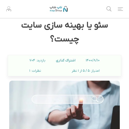
سئو یا بهینه سازی سایت
چیست؟
اشتراک گذاری
1400/8/10
بازدید:
704
امتیاز:
5 / 5 از 1 نظر
نظرات:
1