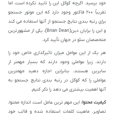
خود برسید. اگرچه گوگل این را تایید نکرده است، اما
تقریباً 200 فاکتور وجود دارد که این موتور جستجو
برای رتبه بندی نتایج جستجو از آنها استفاده می کند
و این را برایان دین(Brian Dean)، یکی از مشهورترین
متخصصان سئو در جهان تأیید کرد.
هر یک از این عوامل میزان تاثیرگذاری خاص خود را
دارند، زیرا عواملی وجود دارند که بسیار مهمتر از
سایرین هستند، بنابراین اجازه دهید مهمترین
عواملی را که گوگل در رتبه بندی نتایج جستجو به
آنها اهمیت بیشتری می دهد را ذکر کنیم.
کیفیت محتوا:
این مهم ترین عامل است، اندازه محتوا،
تصاویر، ماهیت کلمات استفاده شده و قالب خود