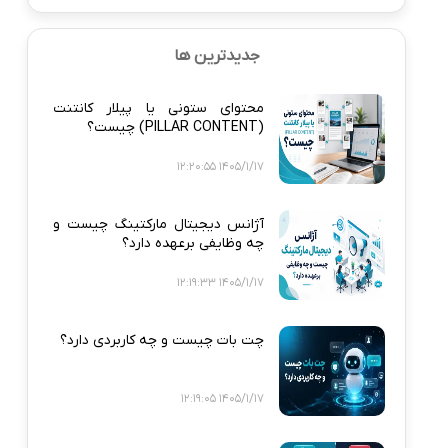
جدیدترین ها
محتوای ستونی یا پیلار کانتنت
(PILLAR CONTENT) چیست؟
1405/1/17 12:20:55
آژانس دیجیتال مارکتینگ چیست و
چه وظایفی برعهده دارد؟
1405/1/17 12:19:33
چت بات چیست و چه کاربردی دارد؟
1405/1/17 12:19:05