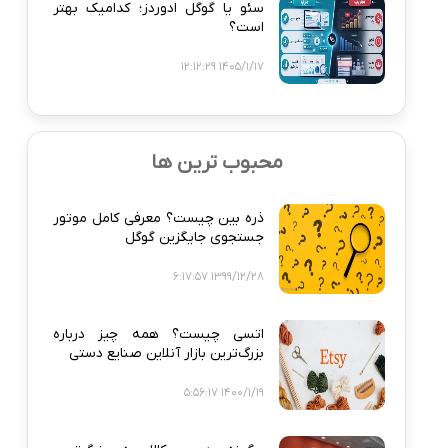
سئو یا گوگل ادوردز؛ کدامیک بهتر
است؟
1405/1/17 12:12:29
محبوب ترین ها
ذره‌ بین چیست؟ معرفی کامل موتور
جستجوی جایگزین گوگل
1399/12/28 6:17:57
اتسی چیست؟ همه‌ چیز درباره
بزرگ‌ترین بازار آنلاین صنایع دستی
1400/1/19 5:56:17