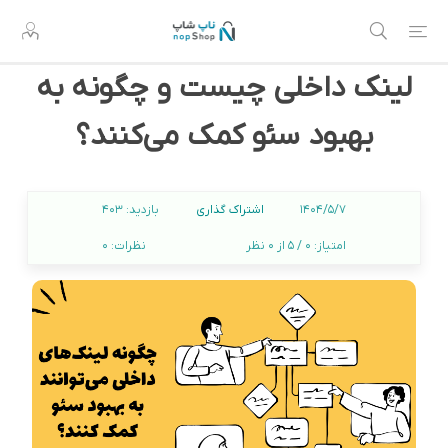
لینک داخلی چیست و چگونه به
بهبود سئو کمک می‌کنند؟
اشتراک گذاری
1404/5/7
بازدید:
403
امتیاز:
0 / 5 از 0 نظر
نظرات:
0