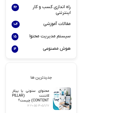
راه اندازی کسب و کار
42
اینترنتی
بازاریابی و 
مقالات آموزشی
104
سیستم مدیریت محتوا
15
هوش مصنوعی
14
پلاگین های ارسال
جدیدترین ها
محتوای ستونی یا پیلار
کانتنت (PILLAR
CONTENT) چیست؟
1405/1/17 12:20:55