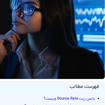
فروش
هوش مصنوعی
درگاه های پرداخت این
 و تحویل
فهرست مطالب
بانس ریت Bounce Rate چیست؟