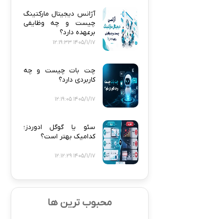
آژانس دیجیتال مارکتینگ
چیست و چه وظایفی
برعهده دارد؟
1405/1/17 12:19:33
چت بات چیست و چه
کاربردی دارد؟
1405/1/17 12:19:05
سئو یا گوگل ادوردز؛
کدامیک بهتر است؟
1405/1/17 12:12:29
محبوب ترین ها