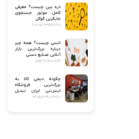
ذره‌ بین چیست؟ معرفی
کامل موتور جستجوی
جایگزین گوگل
1399/12/28 6:17:57
اتسی چیست؟ همه‌ چیز
درباره بزرگ‌ترین بازار
آنلاین صنایع دستی
1400/1/19 5:56:17
چگونه دیجی‌ کالا به
بزرگ‌ترین فروشگاه
اینترنتی ایران تبدیل
شد؟
1400/3/10 13:05:12