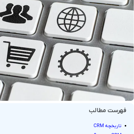
فروش
هوش مصنوعی
درگاه های پرداخت این
 و تحویل
فهرست مطالب
تاریخچه CRM