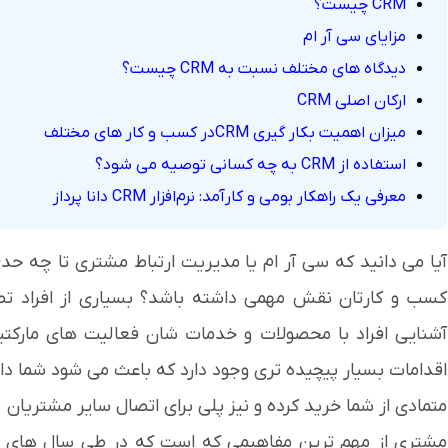
CRM چیست؟
مزایای سی آر ام
دیدگاه های مختلف نسبت به CRM چیست؟
ارکان اصلی CRM
میزان اهمیت بکار گیری CRMدر کسب و کار های مختلف
استفاده از CRM به چه کسانی توصیه می شود؟
معرفی یک راهکار بومی و کارآمد: نرم‌افزار CRM دانا پرداز
آیا می دانید که سی آر ام یا مدیریت ارتباط مشتری تا چه حدی
کسب و کارتان نقش مهمی داشته باشد؟ بسیاری از افراد تصو
آشنایی افراد با محصولات و خدمات شان فعالیت های مارکتینگ 
اقدامات بسیار پیچیده تری وجود دارد که باعث می شود شما دا
متمادی از شما خرید کرده و نیز پلی برای اتصال سایر مشتریان 
مشتری از مهم ترین مفاهیمی که است که در طی سال های اخی