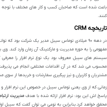
باعث شده است که صاحبان کسب و کار های مختلف با توجه 
کنند.
تاریخچه CRM
در دهه 90 میلادی توماس سیبل مدیر یک شرکت بود که
مفهومی را به حوزه مدیریت و مارکتینگ آن زمان وارد کند. و
سیستم های سیبل معروف بود یک نوع نرم افزار را معرفی کر
محسوب می شد که در آن اقدامات مختلفی انجام می پذیرفت. م
مشتریان و کاربران و نیز پیگیری سفارشات و خریدها از سوی م
زمانی که از وی یعنی توماس سیبل در خصوص این نرم افزار و 
پاسخ اش این بود: نرم افزار ارائه شده با هدف
مدیریت ارتباط
محقق خواهد کرد.بنابراین به نوعی می توان گفت که سیبل اولی