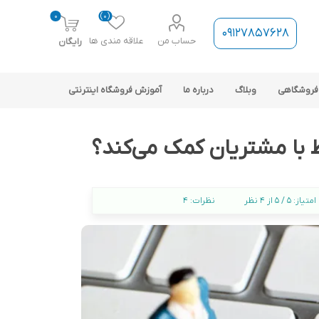
0
(0)
09127857628
حساب من
علاقه مندی ها
رایگان
فروشگاهی
وبلاگ
درباره ما
آموزش فروشگاه اینترنتی
امتیاز:
5 / 5 از 4 نظر
نظرات:
4
ارتباط فروشگاه با نرم افزار
حسابداری