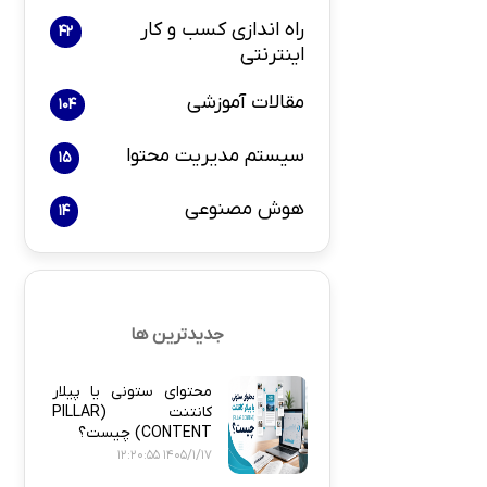
راه اندازی کسب و کار
42
اینترنتی
بازاریابی و 
مقالات آموزشی
104
سیستم مدیریت محتوا
15
هوش مصنوعی
14
پلاگین های ارسال
جدیدترین ها
محتوای ستونی یا پیلار
کانتنت (PILLAR
CONTENT) چیست؟
1405/1/17 12:20:55