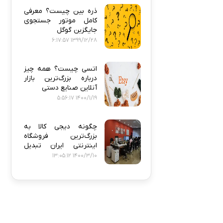
ذره‌ بین چیست؟ معرفی
کامل موتور جستجوی
جایگزین گوگل
1399/12/28 6:17:57
اتسی چیست؟ همه‌ چیز
درباره بزرگ‌ترین بازار
آنلاین صنایع دستی
1400/1/19 5:56:17
چگونه دیجی‌ کالا به
بزرگ‌ترین فروشگاه
اینترنتی ایران تبدیل
شد؟
1400/3/10 13:05:12