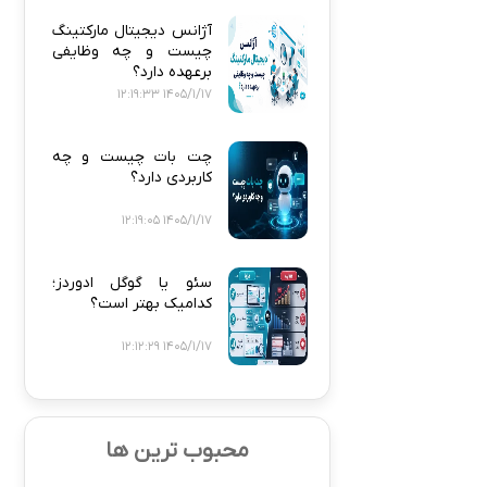
آژانس دیجیتال مارکتینگ
چیست و چه وظایفی
برعهده دارد؟
1405/1/17 12:19:33
چت بات چیست و چه
کاربردی دارد؟
1405/1/17 12:19:05
سئو یا گوگل ادوردز؛
کدامیک بهتر است؟
1405/1/17 12:12:29
محبوب ترین ها