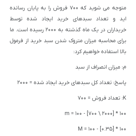
متوجه می شوید که 700 فروش را به پایان رسانده
اید و تعداد سبدهای خرید ایجاد شده توسط
خریداران در یک ماه گذشته به 2000 رسیده است. ما
برای محاسبه میزان متروک شدن سبد خرید از فرمول
بالا استفاده خواهیم کرد:
م: میزان انصراف از سبد
پاسخ: تعداد کل سبدهای خرید ایجاد شده = 2000
K: تعداد فروش = 700
m = 100 - [700 \ 2000] * 100
M = 100 - [0.35] * 100