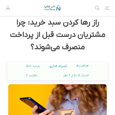
راز رها کردن سبد خرید: چرا
مشتریان درست قبل از پرداخت
منصرف می‌شوند؟
اشتراک گذاری
1400/4/14
بازدید:
507
امتیاز:
5 / 5 از 2 نظر
نظرات:
2