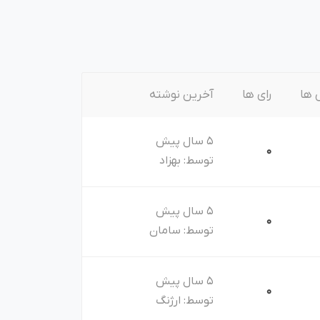
نتی
پلاگین های ارسال پیامک
 ها
رای ها
آخرین نوشته
5 سال پیش
0
توسط:
بهزاد
5 سال پیش
0
توسط:
سامان
5 سال پیش
0
توسط:
ارژنگ