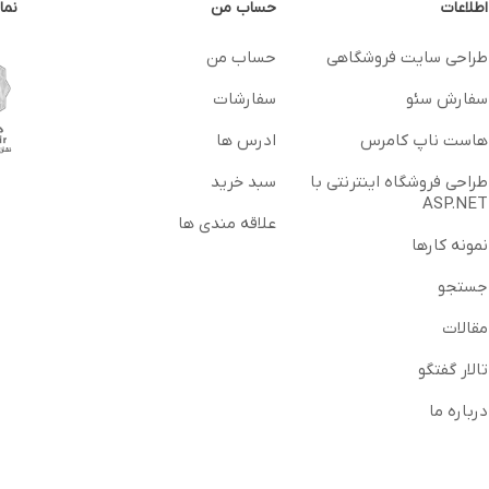
اطلاعات
حساب من
نما
طراحی سایت فروشگاهی
حساب من
سفارش سئو
سفارشات
هاست ناپ کامرس
ادرس ها
طراحی فروشگاه اینترنتی با
سبد خرید
ASP.NET
علاقه مندی ها
نمونه کارها
جستجو
مقالات
تالار گفتگو
درباره ما