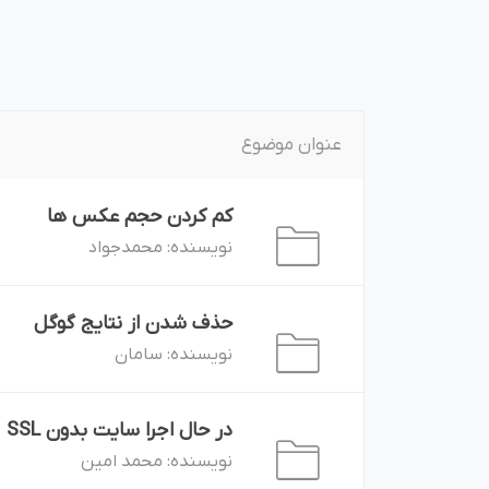
بازاریابی و فر
عنوان موضوع
کم کردن حجم عکس ها
پلاگین های ارسال و
محمدجواد
نویسنده:
حذف شدن از نتایج گوگل
سامان
نویسنده:
در حال اجرا سایت بدون SSL
محمد امین
نویسنده: