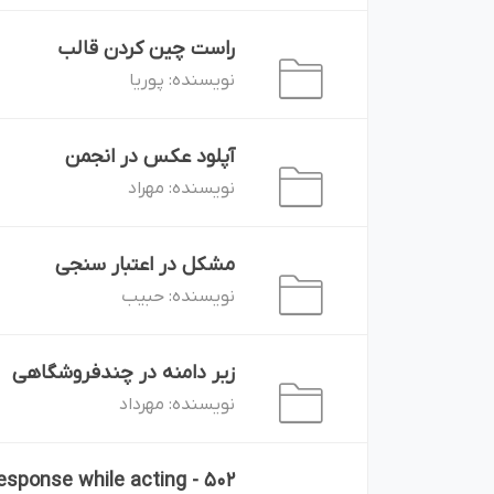
راست چین کردن قالب
پوریا
نویسنده:
آپلود عکس در انجمن
مهراد
نویسنده:
مشکل در اعتبار سنجی
حبیب
نویسنده:
زیر دامنه در چندفروشگاهی
مهرداد
نویسنده:
d response while acting