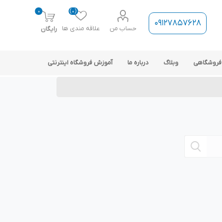
0
(0)
09127857628
حساب من
علاقه مندی ها
رایگان
فروشگاهی
وبلاگ
درباره ما
آموزش فروشگاه اینترنتی
ارتباط فروشگاه با نرم افزار
حسابداری