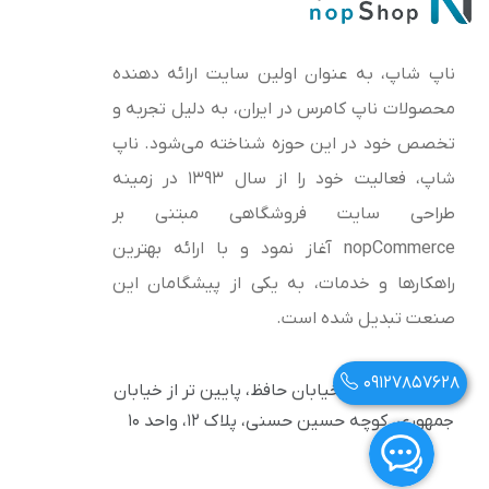
ناپ شاپ، به عنوان اولین سایت ارائه‌ دهنده
محصولات ناپ کامرس در ایران، به دلیل تجربه و
تخصص خود در این حوزه شناخته می‌شود. ناپ
شاپ، فعالیت خود را از سال 1393 در زمینه
طراحی سایت فروشگاهی مبتنی بر
nopCommerce آغاز نمود و با ارائه بهترین
راهکارها و خدمات، به یکی از پیشگامان این
صنعت تبدیل شده است.
09127857628
آدرس: تهران، خیابان حافظ، پایین تر از خیابان
جمهوری، کوچه حسین حسنی، پلاک ۱۲، واحد ۱۰