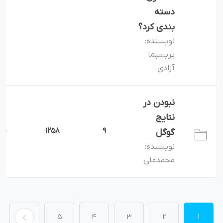
دسته
بندی کرد؟
نویسنده:
پریسیما
آزادی
نبودن در
نتایج
0
1258
9
گوگل
نویسنده:
محمدعلی
5
4
3
2
1