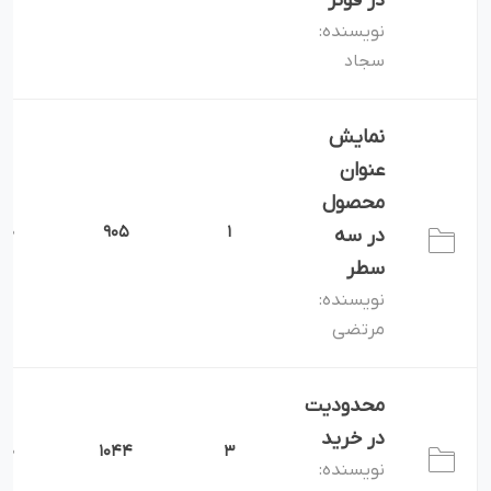
در فوتر
نویسنده:
سجاد
نمایش
عنوان
محصول
0
905
1
در سه
سطر
نویسنده:
مرتضی
محدودیت
در خرید
0
1044
3
نویسنده: