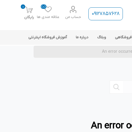
0
(0)
09127857628
حساب من
علاقه مندی ها
رایگان
فروشگاهی
وبلاگ
درباره ما
آموزش فروشگاه اینترنتی
ارتباط فروشگاه با نرم افزار
حسابداری