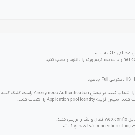
 مختلفی داشته باشد:
3- در IIS سایتتان را انتخاب کنید در بخش Anonymous Authentication راست کلیک ک
باشد.