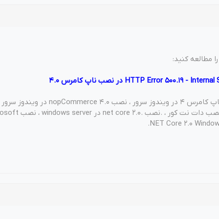
ا مطالعه کنید:
برچسب ها: نصب ناپ کامرس 4 در ویندوز سرور ، نصب pCommerce 4.0
ناپ کامرس 4.0 ، نصب دات نت کور ، .نصب . core 2.0
.NET Core 2.0 Window