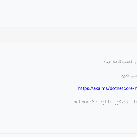
صب کنید.
https://aka.ms/dotnetcore-
کور ، دانلود .net core 2.0