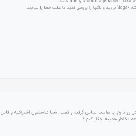
خطا را بیابید.
 هم بخاطر همینه. چکار کنم ؟