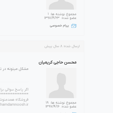
مجموع نوشته ها:
1
عضو شده:
1397/4/23
پیام خصوصی
ارسال شده:
8 سال پیش
محسن حاجی کریمیان
مشکل میتونه در تف
اگر پاسخ سوالی بر
*****************
فروشگاه همدمنوش
مجموع نوشته ها:
18
.hamdamnoosh.ir
عضو شده:
1397/4/16