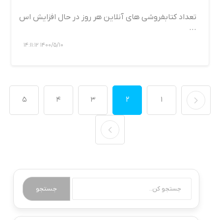
تعداد کتابفروشی های آنلاین هر روز در حال افزایش اس
...
1400/5/10 14:11:12
5
4
3
2
1
جستجو