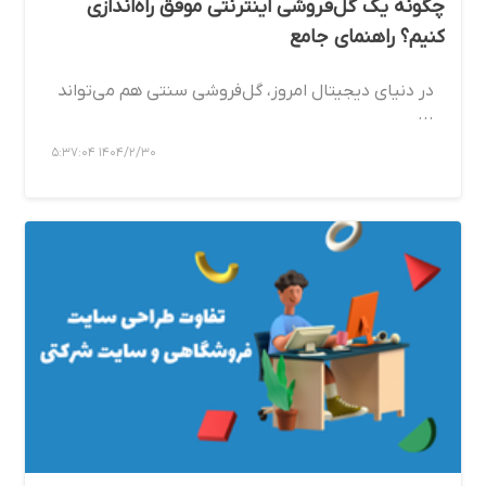
چگونه یک گل‌فروشی اینترنتی موفق راه‌اندازی
کنیم؟ راهنمای جامع
در دنیای دیجیتال امروز، گل‌فروشی سنتی هم می‌تواند
...
1404/2/30 5:37:04