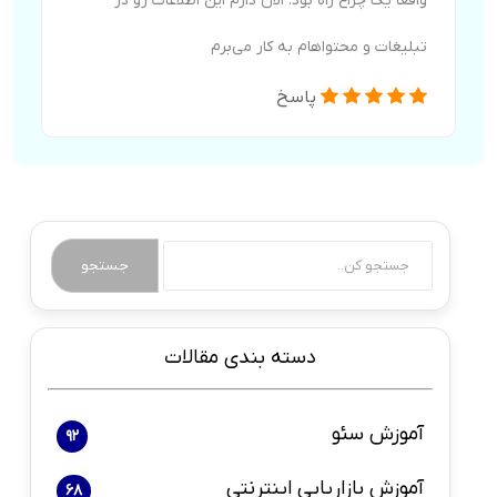
واقعاً یک چراغ راه بود. الان دارم این اطلاعات رو در
تبلیغات و محتواهام به کار می‌برم
پاسخ
جستجو
دسته بندی مقالات
آموزش سئو
92
آموزش بازاریابی اینترنتی
68