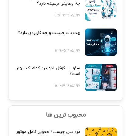
چه وظایفی برعهده دارد؟
1405/1/17 12:19:33
چت بات چیست و چه کاربردی دارد؟
1405/1/17 12:19:05
سئو یا گوگل ادوردز؛ کدامیک بهتر
است؟
1405/1/17 12:12:29
محبوب ترین ها
ذره‌ بین چیست؟ معرفی کامل موتور