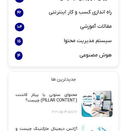
راه اندازی کسب و کار اینترنتی
42
مقالات آموزشی
104
سیستم مدیریت محتوا
15
هوش مصنوعی
14
جدیدترین ها
محتوای ستونی یا پیلار کانتنت
(PILLAR CONTENT) چیست؟
1405/1/17 12:20:55
آژانس دیجیتال مارکتینگ چیست و