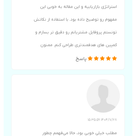
استراتژی بازاریابیه و این مقاله به خوبی این
مفهوم رو توضیح داده بود. با استفاده از نکاتش
تونستم پروفایل مشتریانم رو دقیق تر بسازم و
کمپین های هدفمندتری طراحی کنم. ممنون
پاسخ
1404/7/28 15:35:59
مطلب خیلی خوبی بود، حالا می‌فهمم چطور