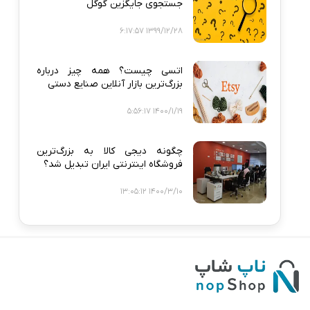
جستجوی جایگزین گوگل
1399/12/28 6:17:57
اتسی چیست؟ همه‌ چیز درباره
بزرگ‌ترین بازار آنلاین صنایع دستی
1400/1/19 5:56:17
چگونه دیجی‌ کالا به بزرگ‌ترین
فروشگاه اینترنتی ایران تبدیل شد؟
1400/3/10 13:05:12