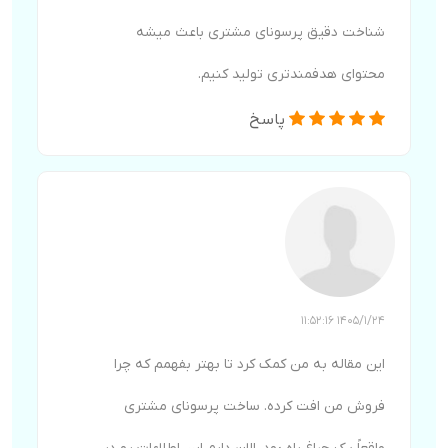
شناخت دقیق پرسونای مشتری باعث میشه
محتوای هدفمندتری تولید کنیم.
پاسخ
1405/1/24 11:52:16
این مقاله به من کمک کرد تا بهتر بفهمم که چرا
فروش من افت کرده. ساخت پرسونای مشتری