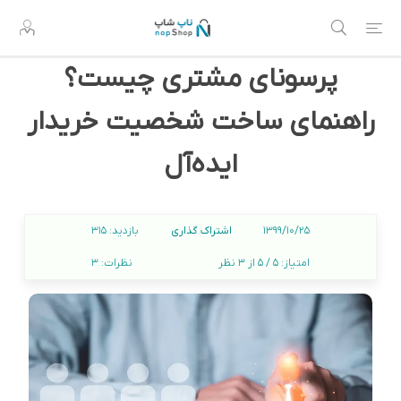
پرسونای مشتری چیست؟
راهنمای ساخت شخصیت خریدار
ایده‌آل
اشتراک گذاری
1399/10/25
بازدید:
315
امتیاز:
5 / 5 از 3 نظر
نظرات:
3