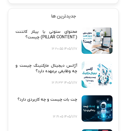
جدیدترین ها
محتوای ستونی یا پیلار کانتنت
(PILLAR CONTENT) چیست؟
1405/1/17 12:20:55
آژانس دیجیتال مارکتینگ چیست و
چه وظایفی برعهده دارد؟
1405/1/17 12:19:33
چت بات چیست و چه کاربردی دارد؟
1405/1/17 12:19:05