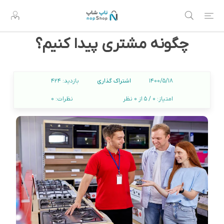
چگونه مشتری پیدا کنیم؟
اشتراک گذاری
1400/5/18
بازدید:
424
امتیاز:
0 / 5 از 0 نظر
نظرات:
0