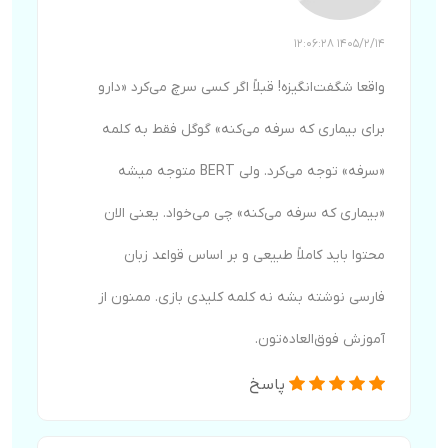
1405/2/14 12:06:28
واقعا شگفت‌انگیزه! قبلاً اگر کسی سرچ می‌کرد «دارو
برای بیماری که سرفه می‌کنه» گوگل فقط به کلمه
«سرفه» توجه می‌کرد. ولی BERT متوجه میشه
«بیماری که سرفه می‌کنه» چی می‌خواد. یعنی الان
محتوا باید کاملاً طبیعی و بر اساس قواعد زبان
فارسی نوشته بشه نه کلمه کلیدی بازی. ممنون از
آموزش فوق‌العاده‌تون.
پاسخ