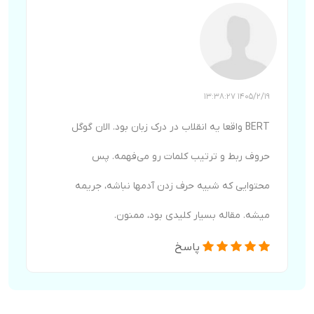
1405/2/19 13:38:27
BERT واقعا یه انقلاب در درک زبان بود. الان گوگل
حروف ربط و ترتیب کلمات رو می‌فهمه. پس
محتوایی که شبیه حرف زدن آدمها نباشه، جریمه
میشه. مقاله بسیار کلیدی بود، ممنون.
پاسخ