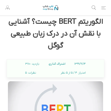
الگوریتم BERT چیست؟ آشنایی
با نقش آن در درک زبان طبیعی
گوگل
اشتراک گذاری
1399/9/14
بازدید:
370
امتیاز:
4 / 5 از 5 نظر
نظرات:
5