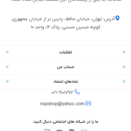
آدرس: تهران، خیابان حافظ، پایین تر از خیابان جمهوری،
کوچه حسین حسنی، پلاک ۱۲، واحد ۱۰
اطلاعات
حساب من
نمادهای اعتماد
021-
91017912
nopshop@yahoo.com
ما را در شبکه های اجتماعی دنبال کنید: