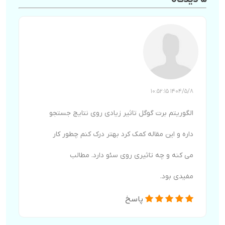
1404/5/8 10:52:15
الگوریتم برت گوگل تاثیر زیادی روی نتایج جستجو
داره و این مقاله کمک کرد بهتر درک کنم چطور کار
می کنه و چه تاثیری روی سئو دارد. مطالب
مفیدی بود.
پاسخ