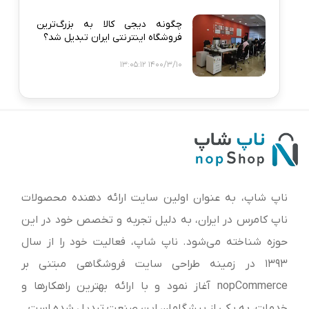
چگونه دیجی‌ کالا به بزرگ‌ترین
فروشگاه اینترنتی ایران تبدیل شد؟
1400/3/10 13:05:12
ناپ شاپ، به عنوان اولین سایت ارائه‌ دهنده محصولات
ناپ کامرس در ایران، به دلیل تجربه و تخصص خود در این
حوزه شناخته می‌شود. ناپ شاپ، فعالیت خود را از سال
1393 در زمینه طراحی سایت فروشگاهی مبتنی بر
nopCommerce آغاز نمود و با ارائه بهترین راهکارها و
خدمات، به یکی از پیشگامان این صنعت تبدیل شده است.