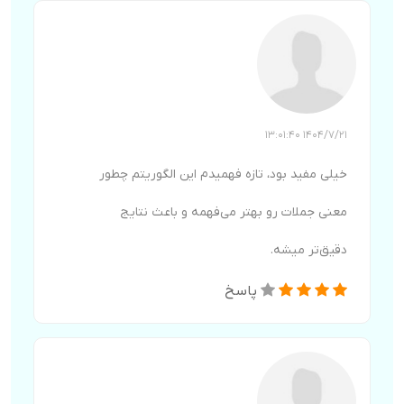
1404/7/21 13:01:40
خیلی مفید بود، تازه فهمیدم این الگوریتم چطور
معنی جملات رو بهتر می‌فهمه و باعث نتایج
دقیق‌تر میشه.
پاسخ