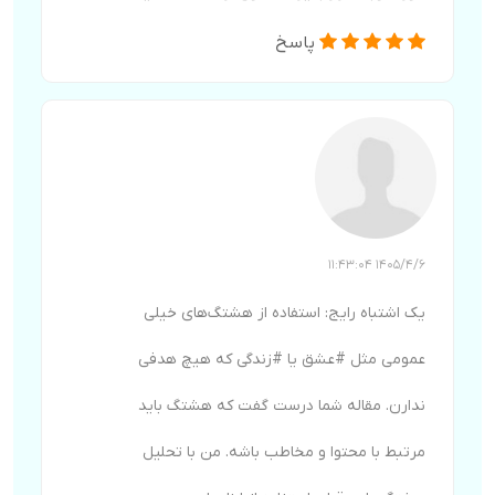
پاسخ
1405/4/6 11:43:04
یک اشتباه رایج: استفاده از هشتگ‌های خیلی
عمومی مثل #عشق یا #زندگی که هیچ هدفی
ندارن. مقاله شما درست گفت که هشتگ باید
مرتبط با محتوا و مخاطب باشه. من با تحلیل