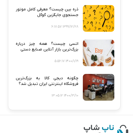
ذره‌ بین چیست؟ معرفی کامل موتور
جستجوی جایگزین گوگل
1399/12/28 6:17:57
اتسی چیست؟ همه‌ چیز درباره
بزرگ‌ترین بازار آنلاین صنایع دستی
1400/1/19 5:56:17
چگونه دیجی‌ کالا به بزرگ‌ترین
فروشگاه اینترنتی ایران تبدیل شد؟
1400/3/10 13:05:12