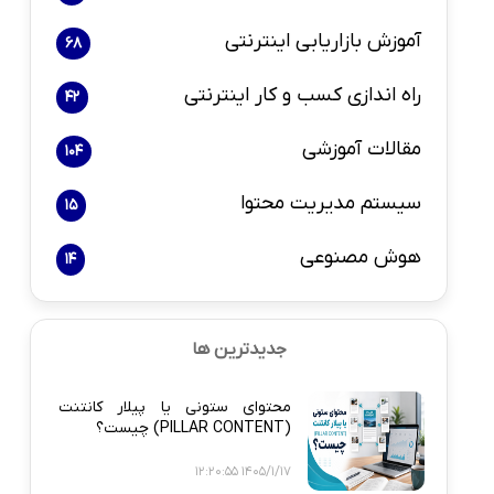
آموزش بازاریابی اینترنتی
68
راه اندازی کسب و کار اینترنتی
42
مقالات آموزشی
104
سیستم مدیریت محتوا
15
هوش مصنوعی
14
جدیدترین ها
محتوای ستونی یا پیلار کانتنت
(PILLAR CONTENT) چیست؟
1405/1/17 12:20:55