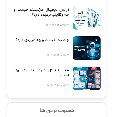
آژانس دیجیتال مارکتینگ چیست و
چه وظایفی برعهده دارد؟
1405/1/17 12:19:33
چت بات چیست و چه کاربردی دارد؟
1405/1/17 12:19:05
سئو یا گوگل ادوردز؛ کدامیک بهتر
است؟
1405/1/17 12:12:29
محبوب ترین ها