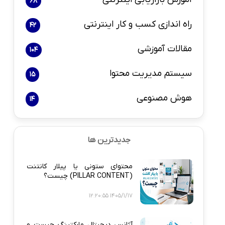
68
راه اندازی کسب و کار اینترنتی
42
مقالات آموزشی
104
سیستم مدیریت محتوا
15
هوش مصنوعی
14
جدیدترین ها
محتوای ستونی یا پیلار کانتنت
(PILLAR CONTENT) چیست؟
1405/1/17 12:20:55
آژانس دیجیتال مارکتینگ چیست و