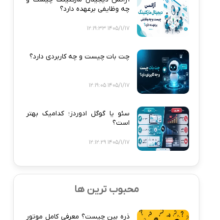
چه وظایفی برعهده دارد؟
1405/1/17 12:19:33
چت بات چیست و چه کاربردی دارد؟
1405/1/17 12:19:05
سئو یا گوگل ادوردز؛ کدامیک بهتر
است؟
1405/1/17 12:12:29
محبوب ترین ها
ذره‌ بین چیست؟ معرفی کامل موتور