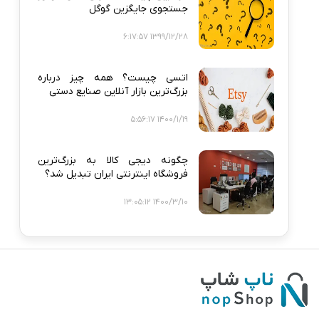
جستجوی جایگزین گوگل
1399/12/28 6:17:57
اتسی چیست؟ همه‌ چیز درباره
بزرگ‌ترین بازار آنلاین صنایع دستی
1400/1/19 5:56:17
چگونه دیجی‌ کالا به بزرگ‌ترین
فروشگاه اینترنتی ایران تبدیل شد؟
1400/3/10 13:05:12