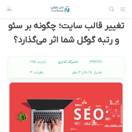
تغییر قالب سایت؛ چگونه بر سئو
و رتبه گوگل شما اثر می‌گذارد؟
اشتراک گذاری
1399/9/11
بازدید:
285
امتیاز:
5 / 5 از 3 نظر
نظرات:
3