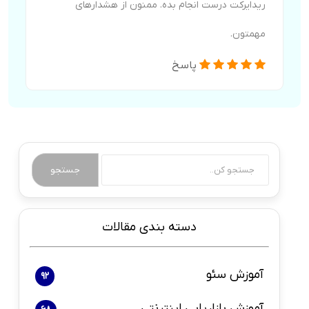
ریدایرکت درست انجام بده. ممنون از هشدارهای
مهمتون.
پاسخ
جستجو
دسته بندی مقالات
آموزش سئو
92
آموزش بازاریابی اینترنتی