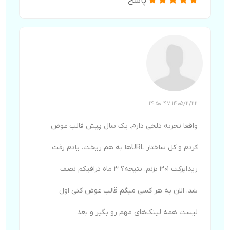
پاسخ
1405/2/22 14:50:47
واقعا تجربه تلخی دارم. یک سال پیش قالب عوض
کردم و کل ساختار URLها به هم ریخت. یادم رفت
ریدایرکت ۳۰۱ بزنم. نتیجه؟ ۳ ماه ترافیکم نصف
شد. الان به هر کسی میگم قالب عوض کنی اول
لیست همه لینک‌های مهم رو بگیر و بعد