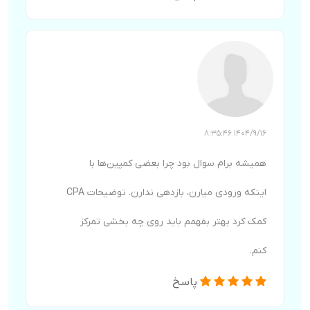
1404/9/16 8:35:46
همیشه برام سوال بود چرا بعضی کمپین‌ها با
اینکه ورودی میارن، بازدهی ندارن. توضیحات CPA
کمک کرد بهتر بفهمم باید روی چه بخشی تمرکز
کنم.
پاسخ