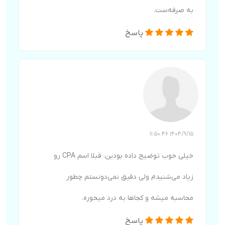
به صرفه‌ست.
پاسخ
1404/9/15 11:50:46
خیلی خوب توضیح داده بودین. قبلا اسم CPA رو
زیاد می‌شنیدم ولی دقیق نمی‌دونستم چطور
محاسبه میشه و کجاها به درد میخوره.
پاسخ