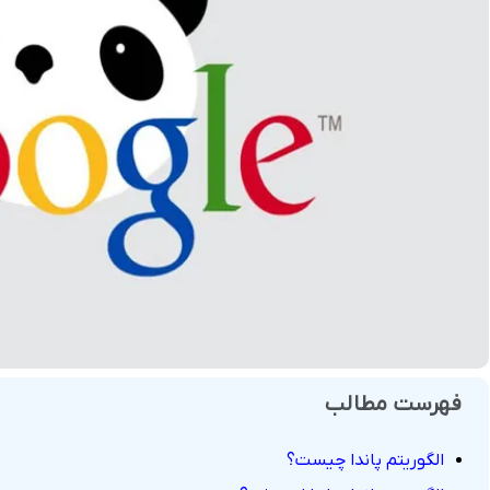
فروش
هوش مصنوعی
درگاه های پرداخت این
 و تحویل
فهرست مطالب
الگوریتم پاندا چیست؟