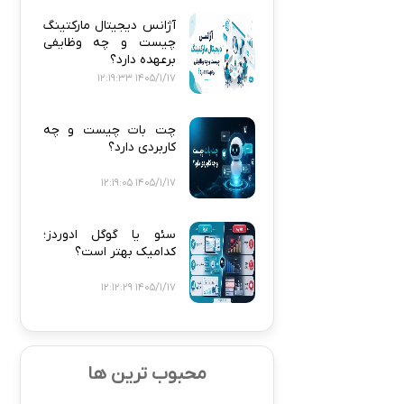
آژانس دیجیتال مارکتینگ
چیست و چه وظایفی
برعهده دارد؟
1405/1/17 12:19:33
چت بات چیست و چه
کاربردی دارد؟
1405/1/17 12:19:05
سئو یا گوگل ادوردز؛
کدامیک بهتر است؟
1405/1/17 12:12:29
محبوب ترین ها