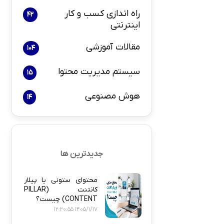
راه اندازی کسب و کار
42
اینترنتی
بازاریابی و 
مقالات آموزشی
104
سیستم مدیریت محتوا
15
هوش مصنوعی
14
پلاگین های ارسال
جدیدترین ها
محتوای ستونی یا پیلار
کانتنت (PILLAR
CONTENT) چیست؟
1405/1/17 12:20:55