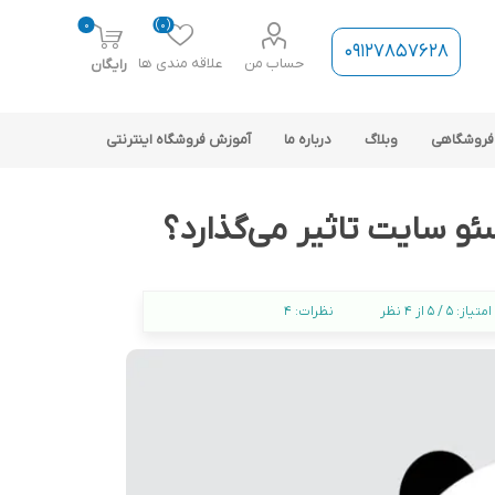
0
(0)
09127857628
حساب من
علاقه مندی ها
رایگان
فروشگاهی
وبلاگ
درباره ما
آموزش فروشگاه اینترنتی
ئو سایت تاثیر می‌گذارد؟
امتیاز:
5 / 5 از 4 نظر
نظرات:
4
ارتباط فروشگاه با نرم افزار
حسابداری