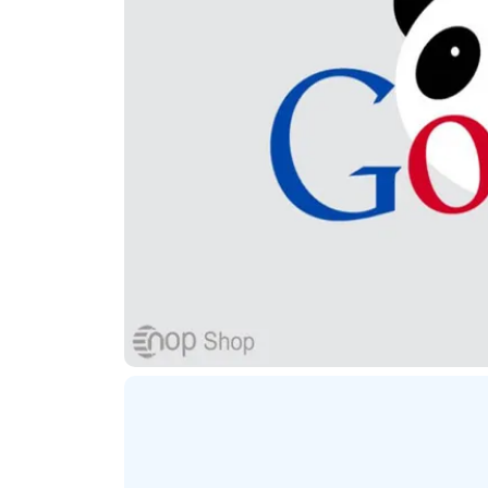
ترنتی
پلاگین های ارسال پیامک