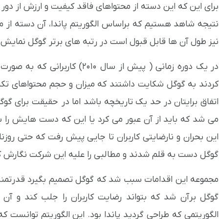
برای این که این دسته از محتواهای فاقد کیفیت و ارزش از دور 
نتیجه شاهد هستیم که براساس الگوریتم پاندا، آن دسته از م
نیز طول آن ها قابل قبول است در رتبه های برتر گوگل نمایش 
در یک دوره زمانی ( پیش از سال 10
کردند به گوگل شکایت داشتند که میزان و حجم محتواهای تکر
اتفاق برایتان در حد یک تاریخچه باشد اما در حقیقت برای گ
می شد که باید از آن عبور می کرد یا این که دست هایش را با
این بحران و نارضایتی کاربران تا جایی پیش رفت که حتی روزن
گوگل دست به قلم شدند و مطالبی را علیه این شرکت نگارش ک
مجموعه این اقدامات سبب شد که گوگل تصمیم بگیرد قدرتمند ب
گوگل برآن شد که بتواند رضایت کاربران را جلب کند و آن ها
الگوریتمی که طراحی گردید پاندا بود. این الگوریتم توانست ک