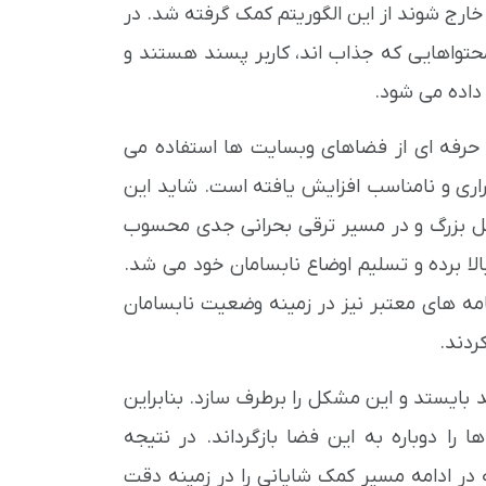
خارج شوند از این الگوریتم کمک گرفته شد. در
حتواهایی که جذاب اند، کاربر پسند هستند و
داده می شود.
20) کاربرانی که به صورت حرفه ای از فضاهای وبسایت ها استفاده می
اری و نامناسب افزایش یافته است. شاید این
وگل بزرگ و در مسیر ترقی بحرانی جدی محسوب
لا برده و تسلیم اوضاع نابسامان خود می شد.
امه های معتبر نیز در زمینه وضعیت نابسامان
ردند.
ایستد و این مشکل را برطرف سازد. بنابراین
 را دوباره به این فضا بازگرداند. در نتیجه
ه در ادامه مسیر کمک شایانی را در زمینه دقت