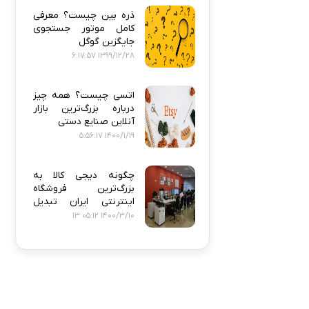
ذره‌ بین چیست؟ معرفی
کامل موتور جستجوی
جایگزین گوگل
1399/12/28 6:17:57
اتسی چیست؟ همه‌ چیز
درباره بزرگ‌ترین بازار
آنلاین صنایع دستی
1400/1/19 5:56:17
چگونه دیجی‌ کالا به
بزرگ‌ترین فروشگاه
اینترنتی ایران تبدیل
شد؟
1400/3/10 13:05:12