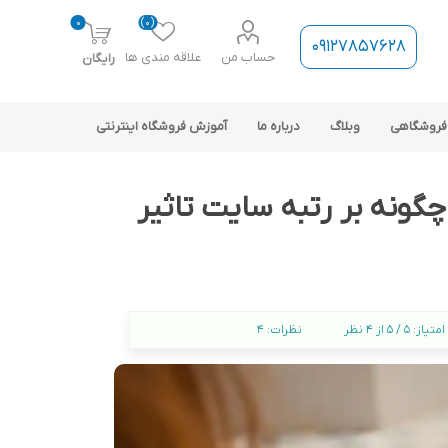
0
(0)
09127857628
حساب من
علاقه مندی ها
رایگان
فروشگاهی
وبلاگ
درباره ما
آموزش فروشگاه اینترنتی
ونه بر رتبه سایت تاثیر
ارتباط فروشگاه با نرم افزار
امتیاز:
5 / 5 از 4 نظر
نظرات:
4
حسابداری