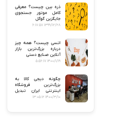
ذره‌ بین چیست؟ معرفی
کامل موتور جستجوی
جایگزین گوگل
1399/12/28 6:17:57
اتسی چیست؟ همه‌ چیز
درباره بزرگ‌ترین بازار
آنلاین صنایع دستی
1400/1/19 5:56:17
چگونه دیجی‌ کالا به
بزرگ‌ترین فروشگاه
اینترنتی ایران تبدیل
شد؟
1400/3/10 13:05:12