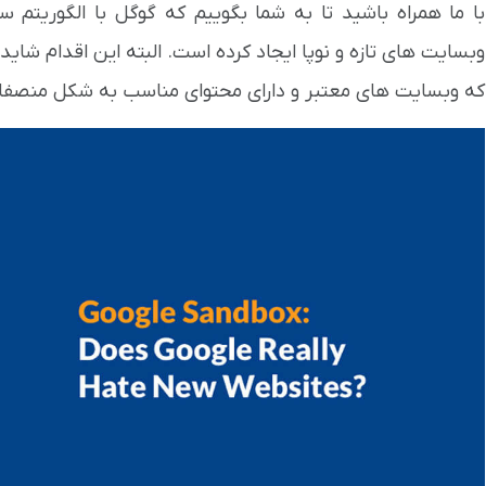
با ما همراه باشید تا به شما بگوییم که گوگل با الگوریتم
وبسایت های تازه و نوپا ایجاد کرده است. البته این اقدام شا
که وبسایت های معتبر و دارای محتوای مناسب به شکل منصفانه 