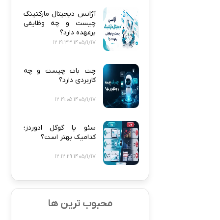
آژانس دیجیتال مارکتینگ
چیست و چه وظایفی
برعهده دارد؟
1405/1/17 12:19:33
چت بات چیست و چه
کاربردی دارد؟
1405/1/17 12:19:05
سئو یا گوگل ادوردز؛
کدامیک بهتر است؟
1405/1/17 12:12:29
محبوب ترین ها