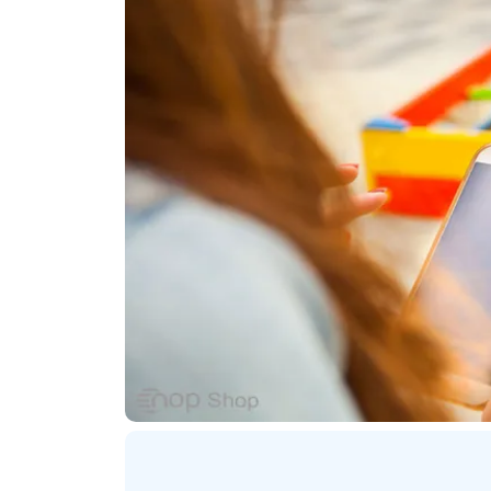
ترنتی
پلاگین های ارسال پیامک