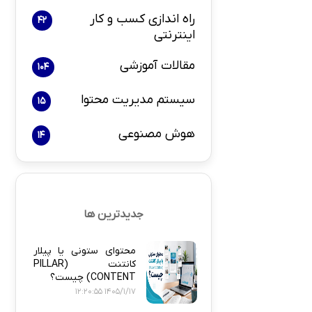
راه اندازی کسب و کار
42
اینترنتی
بازاریابی و 
مقالات آموزشی
104
سیستم مدیریت محتوا
15
هوش مصنوعی
14
پلاگین های ارسال
جدیدترین ها
محتوای ستونی یا پیلار
کانتنت (PILLAR
CONTENT) چیست؟
1405/1/17 12:20:55