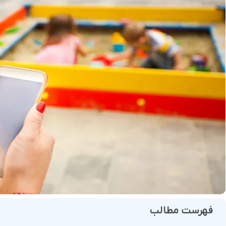
فروش
هوش مصنوعی
درگاه های پرداخت این
 و تحویل
فهرست مطالب