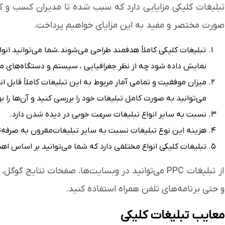
تبلیغات کلیکی مزایایی دارد که سبب شده تا مدیران کسب و کار
صورت مختصر و مفید به این مزایای خواهیم پرداخت.
تبلیغات کلیکی کاملاً هدفمند طراحی می‌شوند.شما می‌توانید انواع
نمایش داده شود چه از نظر جغرافیایی ، سیستم و دستگاه‌های مور
میزان موفقیت و تمامی آمار مربوط به این تبلیغات کاملاً قابل ا
می‌توانید به صورت کامل تبلیغات خود را بررسی کنید و آن‌ها را ب
نسبت به سایر انواع تبلیغات سرعت خوبی در دیده شدن دارد.
هزینه این نوع تبلیغات نسبت به سایر تبلیغات‌مقرون به صرفه‌
تبلیغات کلیکی انواع مختلفی دارد که شما می‌توانید بر اساس اهداف
از تبلیغات PPC می‌توانید در وبسایت‌ها، صفحات نتایج
و حتی برنامه‌های تلفن همراه استفاده کنید.
معایب تبلیغات کلیکی