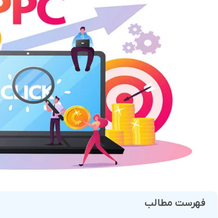
فروش
هوش مصنوعی
درگاه های پرداخت این
 و تحویل
فهرست مطالب