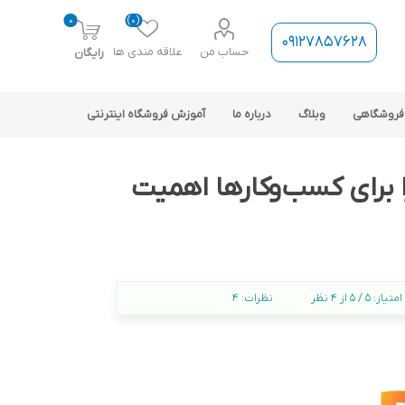
0
(0)
09127857628
حساب من
علاقه مندی ها
رایگان
فروشگاهی
وبلاگ
درباره ما
آموزش فروشگاه اینترنتی
 چیست و چرا برای کسب‌وکارها اهمیت
ارتباط فروشگاه با نرم افزار
امتیاز:
5 / 5 از 4 نظر
نظرات:
4
حسابداری