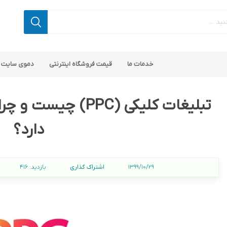
خدمات ما
قیمت فروشگاه اینترنتی
دموی سایت 
تبلیغات کلیکی (PPC)
دارد؟
اپ کامرس
 ناپ کامرس
پلاگین های کاربردی
قالب های رایگان ناپ کامرس
پلاگین های SEO ناپ کامرس
اشتراک گذاری
1399/10/29
بازدید:
416