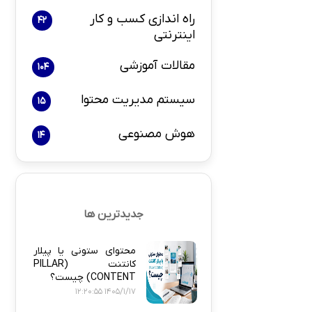
راه اندازی کسب و کار
42
اینترنتی
بازاریابی و 
مقالات آموزشی
104
سیستم مدیریت محتوا
15
هوش مصنوعی
14
پلاگین های ارسال
جدیدترین ها
محتوای ستونی یا پیلار
کانتنت (PILLAR
CONTENT) چیست؟
1405/1/17 12:20:55