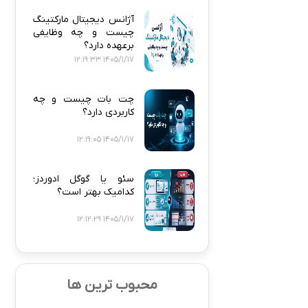
آژانس دیجیتال مارکتینگ
چیست و چه وظایفی
برعهده دارد؟
1405/1/17 12:19:33
چت بات چیست و چه
کاربردی دارد؟
1405/1/17 12:19:05
سئو یا گوگل ادوردز؛
کدامیک بهتر است؟
1405/1/17 12:12:29
محبوب ترین ها