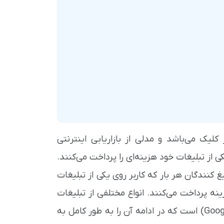
 به ازای هر کلیک می‌باشد و مدلی از بازاریابی اینترنتی
 از تبلیغات خود هزینه‌ای را پرداخت می‌کنند.
آن تبلیغ کنندگان هر بار که کاربر روی یکی از تبلیغات
ینه پرداخت می‌کنند. انواع مختلفی از تبلیغات
(Google ads) است که در ادامه آن را به طور کامل به