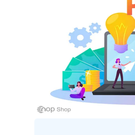
ترنتی
پلاگین های ارسال پیامک