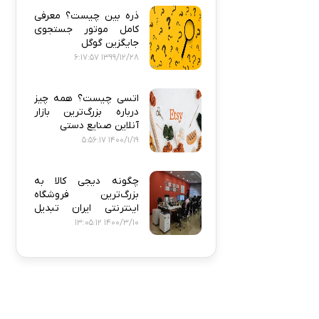
ذره‌ بین چیست؟ معرفی
کامل موتور جستجوی
جایگزین گوگل
1399/12/28 6:17:57
اتسی چیست؟ همه‌ چیز
درباره بزرگ‌ترین بازار
آنلاین صنایع دستی
1400/1/19 5:56:17
چگونه دیجی‌ کالا به
بزرگ‌ترین فروشگاه
اینترنتی ایران تبدیل
شد؟
1400/3/10 13:05:12