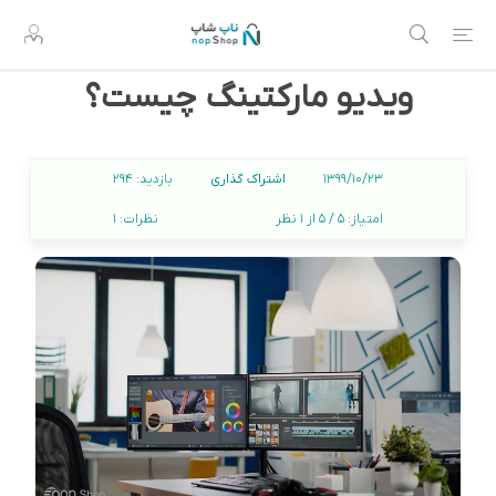
ویدیو مارکتینگ چیست؟
اشتراک گذاری
1399/10/23
بازدید:
294
امتیاز:
5 / 5 از 1 نظر
نظرات:
1