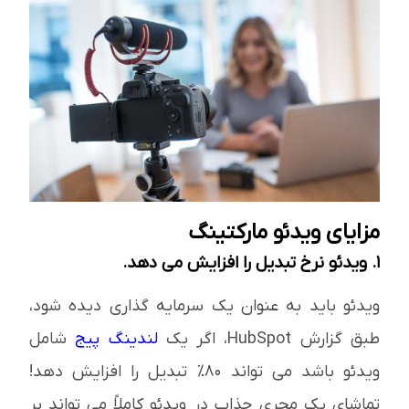
مزایای ویدئو مارکتینگ
1. ویدئو نرخ تبدیل را افزایش می دهد.
ویدئو باید به عنوان یک سرمایه گذاری دیده شود،
طبق گزارش HubSpot، اگر یک
لندینگ پیج
شامل
ویدئو باشد می تواند 80٪ تبدیل را افزایش دهد!
تماشای یک مجری جذاب در ویدئو کاملاً می تواند بر