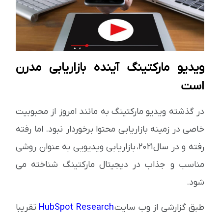
ویدیو مارکتینگ آینده بازاریابی مدرن
است
در گذشته ویدیو مارکتینگ به مانند امروز از محبوبیت
خاصی در زمینه بازاریابی محتوا برخوردار نبود. اما رفته
رفته و در سال 2021، بازاریابی ویدیویی به عنوان روشی
مناسب و جذاب در دیجیتال مارکتینگ شناخته می
شود.
طبق گزارشی از وب سایت
HubSpot Research
تقریبا