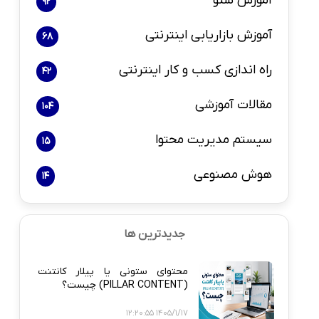
آموزش سئو
92
آموزش بازاریابی اینترنتی
68
راه اندازی کسب و کار اینترنتی
42
مقالات آموزشی
104
سیستم مدیریت محتوا
15
هوش مصنوعی
14
جدیدترین ها
محتوای ستونی یا پیلار کانتنت
(PILLAR CONTENT) چیست؟
1405/1/17 12:20:55