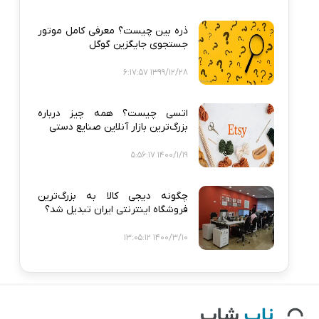
ذره‌ بین چیست؟ معرفی کامل موتور
جستجوی جایگزین گوگل
1399/12/28 6:17:57
اتسی چیست؟ همه‌ چیز درباره
بزرگ‌ترین بازار آنلاین صنایع دستی
1400/1/19 5:56:17
چگونه دیجی‌ کالا به بزرگ‌ترین
فروشگاه اینترنتی ایران تبدیل شد؟
1400/3/10 13:05:12