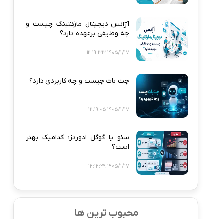
آژانس دیجیتال مارکتینگ چیست و
چه وظایفی برعهده دارد؟
1405/1/17 12:19:33
چت بات چیست و چه کاربردی دارد؟
1405/1/17 12:19:05
سئو یا گوگل ادوردز؛ کدامیک بهتر
است؟
1405/1/17 12:12:29
محبوب ترین ها