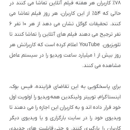
78٪ کاربران هر هفته فیلم آنلاین تماشا می کنند در
حالی که 54٪ از این کاربران، هر روز فیلم تماشا می
کنند. تحقیقات گوگل نشان می دهد از هر 10 نفر 6
نفر ترجیح می دهند فیلم های آنلاین را تماشا کنند تا
تلویزیون. YouTube اعلام کرده است که کاربرانش هر
روز بیش از 1 میلیارد ساعت ویدیو را در سیستم عامل
مشاهده می کنند.
برای پاسخگویی به این تقاضای فزاینده، فیس بوک،
اینستاگرام، توییتر و لینکدین همه ویدیو را اولویت اول
خود قرار داده اند و به کاربران این اجازه را می دهند تا
ویدیوی خود را در سایت بارگزاری و یا ویدیوی دیگر
کاربران را بارگیری کنند. و حتی قابلیت های جدیدی